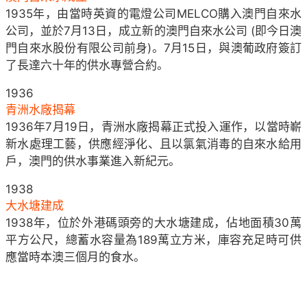
1935年，由當時英資的電燈公司MELCO購入澳門自來水
公司，並於7月13日，成立新的澳門自來水公司 (即今日澳
門自來水股份有限公司前身)。7月15日，與澳葡政府簽訂
了長達六十年的供水專營合約。
1936
青洲水廠揭幕
1936年7月19日，青洲水廠揭幕正式投入運作，以當時嶄
新水處理工藝，供應經淨化、且以氯氣消毒的自來水給用
戶，澳門的供水事業進入新紀元。
1938
大水塘建成
1938年，位於外港碼頭旁的大水塘建成，佔地面積30萬
平方公尺，總蓄水容量為189萬立方米，庫容充足時可供
應當時本澳三個月的食水。