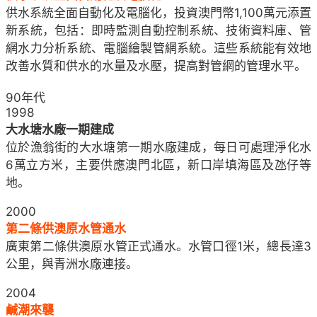
供水系統全面自動化及電腦化，投資澳門幣1,100萬元添置
新系統，包括：即時監測自動控制系統、技術資料庫、管
網水力分析系統、電腦繪製管網系統。這些系統能有效地
改善水質和供水的水量及水壓，提高對管網的管理水平。
90年代
1998
大水塘水廠一期建成
位於漁翁街的大水塘第一期水廠建成，每日可處理淨化水
6萬立方米，主要供應澳門北區，新口岸填海區及氹仔等
地。
2000
第二條供澳原水管通水
廣東第二條供澳原水管正式通水。水管口徑1米，總長達3
公里，與青洲水廠連接。
2004
鹹潮來襲