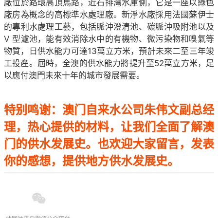
廠位於路環高頂馬路，近石排灣水庫側，它是一座以綠色
廠房為概念的高標準水處理廠。新淨水廠採用法國蘇伊士
的專利水處理工藝，包括脈沖澄清池、碳脈沖吸附池以及
V 型濾池，能有效消除水中的有機物、微污染物和嗅氣等
物質，日供水能力可達13萬立方米，預計未來二至三年竣
工投產。屆時，全澳的供水能力將提升至52萬立方米，足
以應付澳門未來十年的城市發展需要。
特别鸣谢：澳门自来水公司朱伟文副总经
理，热心提供的材料，让我们全面了解澳
门的供水发展史。也欢迎大家留言，发表
你的感想，提供地方供水发展史。