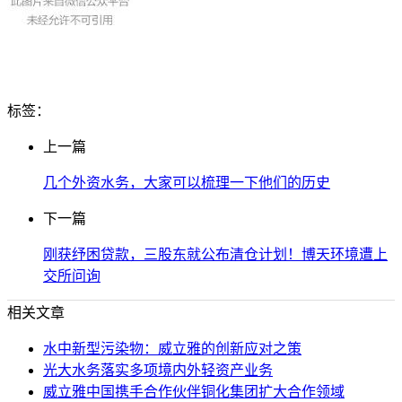
标签：
上一篇
几个外资水务，大家可以梳理一下他们的历史
下一篇
刚获纾困贷款，三股东就公布清仓计划！博天环境遭上
交所问询
相关文章
水中新型污染物：威立雅的创新应对之策
光大水务落实多项境内外轻资产业务
威立雅中国携手合作伙伴铜化集团扩大合作领域