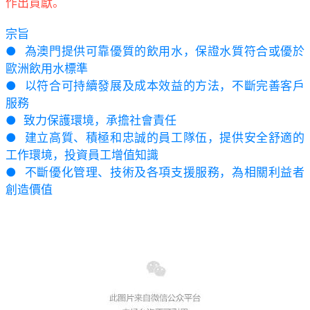
作出貢獻。
宗旨
● 為澳門提供可靠優質的飲用水，保證水質符合或優於
歐洲飲用水標準
● 以符合可持續發展及成本效益的方法，不斷完善客戶
服務
● 致力保護環境，承擔社會責任
● 建立高質、積極和忠誠的員工隊伍，提供安全舒適的
工作環境，投資員工增值知識
● 不斷優化管理、技術及各項支援服務，為相關利益者
創造價值