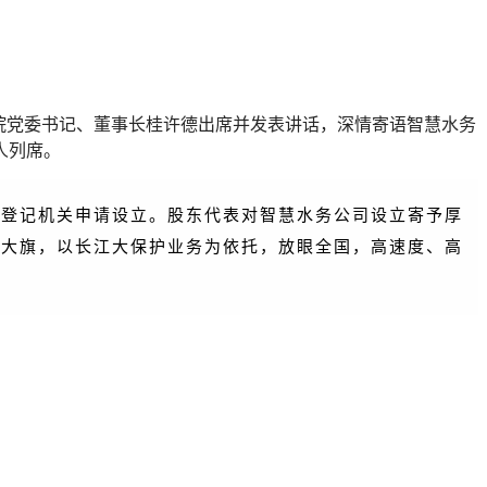
上海院党委书记、董事长桂许德出席并发表讲话，深情寄语智慧水务
人列席。
向登记机关申请设立。股东代表对智慧水务公司设立寄予厚
新大旗，以长江大保护业务为依托，放眼全国，高速度、高